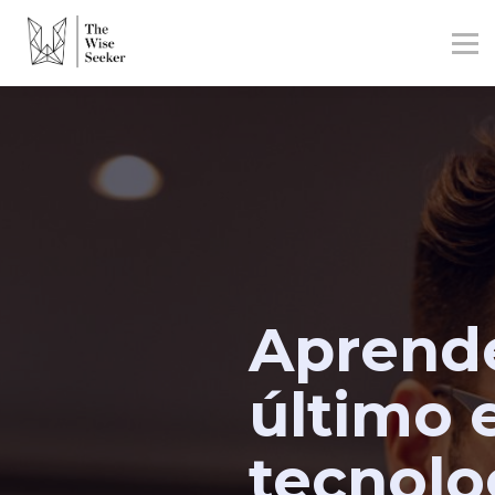
CONTACTO
REGÍSTRATE
INICIAR SESIÓN
Aprende
último 
tecnolo