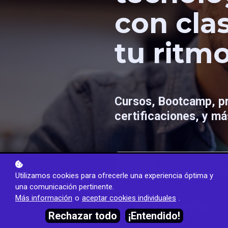
con cla
tu ritmo
Cursos, Bootcamp, p
certificaciones, y má
Inscribirme ahora
Utilizamos cookies para ofrecerle una experiencia óptima y
una comunicación pertinente.
Más información
o
aceptar cookies individuales
.
🔥
Accede a becas
🔥
Rechazar todo
¡Entendido!